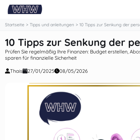
springen
Startseite
Tipps und anleitungen
10 Tipps zur Senkung der pers
10 Tipps zur Senkung der p
Prüfen Sie regelmäßig Ihre Finanzen: Budget erstellen, Ab
sparen für finanzielle Sicherheit
Thais
27/01/2025
08/05/2026