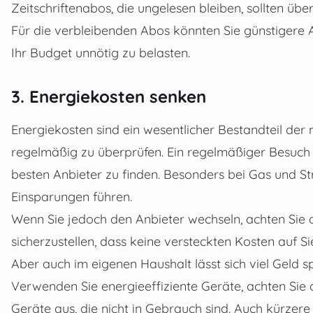
Zeitschriftenabos, die ungelesen bleiben, sollten ü
Für die verbleibenden Abos könnten Sie günstigere A
Ihr Budget unnötig zu belasten.
3. Energiekosten senken
Energiekosten sind ein wesentlicher Bestandteil der 
regelmäßig zu überprüfen. Ein regelmäßiger Besuch vo
besten Anbieter zu finden. Besonders bei Gas und S
Einsparungen führen.
Wenn Sie jedoch den Anbieter wechseln, achten Sie d
sicherzustellen, dass keine versteckten Kosten auf 
Aber auch im eigenen Haushalt lässt sich viel Geld 
Verwenden Sie energieeffiziente Geräte, achten Sie
Geräte aus, die nicht in Gebrauch sind. Auch kürz