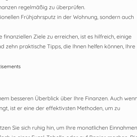
inanzen regelmäßig zu überprüfen.
ditionellen Frühjahrsputz in der Wohnung, sondern auch
anziellen Ziele zu erreichen, ist es hilfreich, einige
d zehn praktische Tipps, die Ihnen helfen können, Ihre
tisements
u einem besseren Überblick über Ihre Finanzen. Auch wen
t, ist er eine der effektivsten Methoden, um zu
tzen Sie sich ruhig hin, um Ihre monatlichen Einnahme