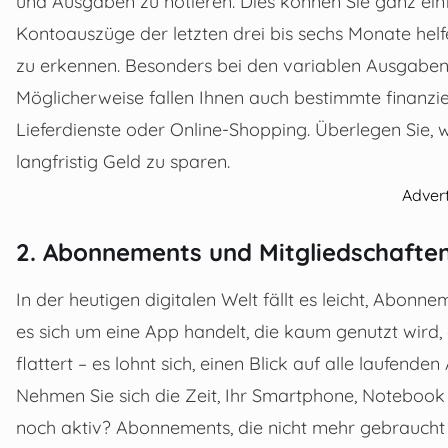
und Ausgaben zu notieren. Dies können Sie ganz einf
Kontoauszüge der letzten drei bis sechs Monate hel
zu erkennen. Besonders bei den variablen Ausgaben l
Möglicherweise fallen Ihnen auch bestimmte finanzie
Lieferdienste oder Online-Shopping. Überlegen Sie,
langfristig Geld zu sparen.
Adver
2. Abonnements und Mitgliedschafte
In der heutigen digitalen Welt fällt es leicht, Abonn
es sich um eine App handelt, die kaum genutzt wird, 
flattert – es lohnt sich, einen Blick auf alle laufend
Nehmen Sie sich die Zeit, Ihr Smartphone, Notebook 
noch aktiv? Abonnements, die nicht mehr gebraucht