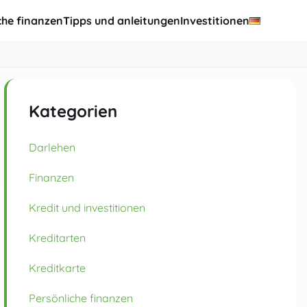
che finanzen
Tipps und anleitungen
Investitionen
Kategorien
Darlehen
Finanzen
Kredit und investitionen
Kreditarten
Kreditkarte
Persönliche finanzen