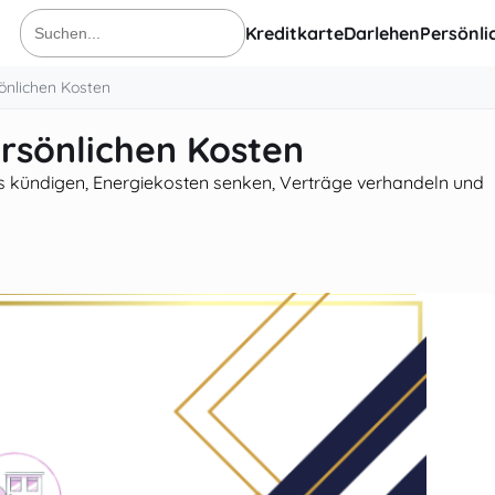
Kreditkarte
Darlehen
Persönli
Suche
nach:
önlichen Kosten
ersönlichen Kosten
os kündigen, Energiekosten senken, Verträge verhandeln und