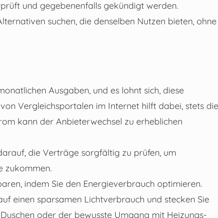
berprüft und gegebenenfalls gekündigt werden.
lternativen suchen, die denselben Nutzen bieten, ohne
monatlichen Ausgaben, und es lohnt sich, diese
n Vergleichsportalen im Internet hilft dabei, stets di
trom kann der Anbieterwechsel zu erheblichen
arauf, die Verträge sorgfältig zu prüfen, um
Sie zukommen.
sparen, indem Sie den Energieverbrauch optimieren.
 auf einen sparsamen Lichtverbrauch und stecken Sie
ere Duschen oder der bewusste Umgang mit Heizungs-