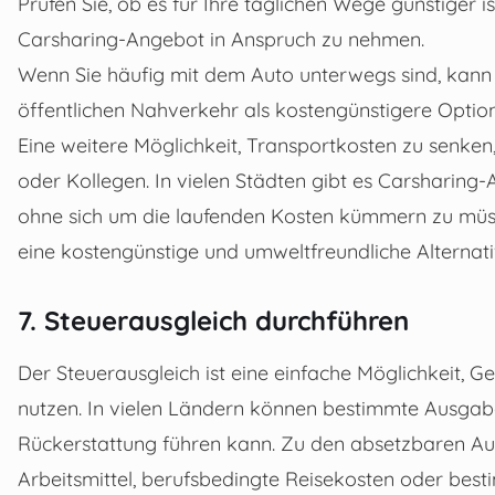
Prüfen Sie, ob es für Ihre täglichen Wege günstiger is
Carsharing-Angebot in Anspruch zu nehmen.
Wenn Sie häufig mit dem Auto unterwegs sind, kann 
öffentlichen Nahverkehr als kostengünstigere Option
Eine weitere Möglichkeit, Transportkosten zu senke
oder Kollegen. In vielen Städten gibt es Carsharing-
ohne sich um die laufenden Kosten kümmern zu müss
eine kostengünstige und umweltfreundliche Alternativ
7. Steuerausgleich durchführen
Der Steuerausgleich ist eine einfache Möglichkeit,
nutzen. In vielen Ländern können bestimmte Ausgab
Rückerstattung führen kann. Zu den absetzbaren Au
Arbeitsmittel, berufsbedingte Reisekosten oder bes