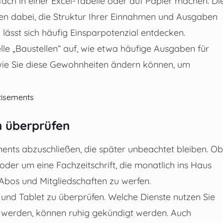
ach in einer Excel-Tabelle oder auf Papier machen. Di
fen dabei, die Struktur Ihrer Einnahmen und Ausgaben
ässt sich häufig Einsparpotenzial entdecken.
lle „Baustellen“ auf, wie etwa häufige Ausgaben für
 wie Sie diese Gewohnheiten ändern können, um
tisements
n überprüfen
ements abzuschließen, die später unbeachtet bleiben. Ob
oder um eine Fachzeitschrift, die monatlich ins Haus
en Abos und Mitgliedschaften zu werfen.
und Tablet zu überprüfen. Welche Dienste nutzen Sie
 werden, können ruhig gekündigt werden. Auch