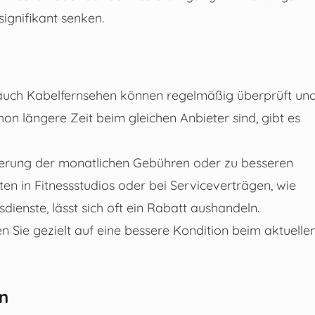
gnifikant senken.
r auch Kabelfernsehen können regelmäßig überprüft un
n längere Zeit beim gleichen Anbieter sind, gibt es
zierung der monatlichen Gebühren oder zu besseren
en in Fitnessstudios oder bei Serviceverträgen, wie
ienste, lässt sich oft ein Rabatt aushandeln.
Sie gezielt auf eine bessere Kondition beim aktuelle
en