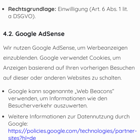
Rechtsgrundlage:
Einwilligung (Art. 6 Abs. 1 lit.
a DSGVO).
4.2. Google AdSense
Wir nutzen Google AdSense, um Werbeanzeigen
einzublenden. Google verwendet Cookies, um
Anzeigen basierend auf Ihren vorherigen Besuchen
auf dieser oder anderen Websites zu schalten.
Google kann sogenannte „Web Beacons“
verwenden, um Informationen wie den
Besucherverkehr auszuwerten.
Weitere Informationen zur Datennutzung durch
Google:
https://policies.google.com/technologies/partner-
sites?hl=de