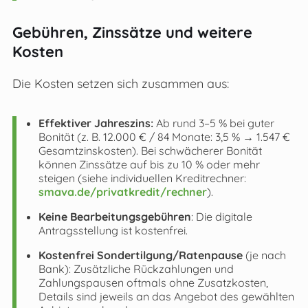
Gebühren, Zinssätze und weitere
Kosten
Die Kosten setzen sich zusammen aus:
Effektiver Jahreszins:
Ab rund 3–5 % bei guter
Bonität (z. B. 12.000 € / 84 Monate: 3,5 % → 1.547 €
Gesamtzinskosten). Bei schwächerer Bonität
können Zinssätze auf bis zu 10 % oder mehr
steigen (siehe individuellen Kreditrechner:
smava.de/privatkredit/rechner
).
Keine Bearbeitungsgebühren
: Die digitale
Antragsstellung ist kostenfrei.
Kostenfrei Sondertilgung/Ratenpause
(je nach
Bank): Zusätzliche Rückzahlungen und
Zahlungspausen oftmals ohne Zusatzkosten,
Details sind jeweils an das Angebot des gewählten