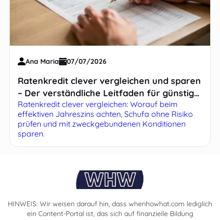
Ana Maria
07/07/2026
Ratenkredit clever vergleichen und sparen
– Der verständliche Leitfaden für günstige
Ratenkredit clever vergleichen: Worauf beim
Zinsen
effektiven Jahreszins achten, Schufa ohne Risiko
prüfen und mit zweckgebundenen Konditionen
sparen.
HINWEIS: Wir weisen darauf hin, dass whenhowhat.com lediglich
ein Content-Portal ist, das sich auf finanzielle Bildung