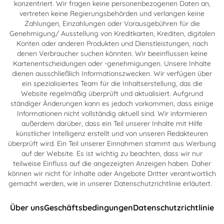
konzentriert. Wir fragen keine personenbezogenen Daten an,
vertreten keine Regierungsbehörden und verlangen keine
Zahlungen, Einzahlungen oder Vorausgebühren für die
Genehmigung/ Ausstellung von Kreditkarten, Krediten, digitalen
Konten oder anderen Produkten und Dienstleistungen, nach
denen Verbraucher suchen könnten. Wir beeinflussen keine
Kartenentscheidungen oder -genehmigungen. Unsere Inhalte
dienen ausschließlich Informationszwecken. Wir verfügen über
ein spezialisiertes Team für die Inhaltserstellung, das die
Website regelmäßig überprüft und aktualisiert. Aufgrund
ständiger Änderungen kann es jedoch vorkommen, dass einige
Informationen nicht vollständig aktuell sind. Wir informieren
außerdem darüber, dass ein Teil unserer Inhalte mit Hilfe
künstlicher Intelligenz erstellt und von unseren Redakteuren
überprüft wird. Ein Teil unserer Einnahmen stammt aus Werbung
auf der Website. Es ist wichtig zu beachten, dass wir nur
teilweise Einfluss auf die angezeigten Anzeigen haben. Daher
können wir nicht für Inhalte oder Angebote Dritter verantwortlich
gemacht werden, wie in unserer Datenschutzrichtlinie erläutert.
Über uns
Geschäftsbedingungen
Datenschutzrichtlinie