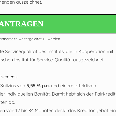
hmenden auszeichnet.
EANTRAGEN
Partnerseite weitergeleitet zu werden
Servicequalität des Instituts, die in Kooperation mit
hen Institut für Service-Qualität ausgezeichnet
tisements
Sollzins von
5,55 % p.a.
und einem effektiven
 individuellen Bonität. Damit hebt sich der Fairkredit
ten ab.
ten von 12 bis 84 Monaten deckt das Kreditangebot ein