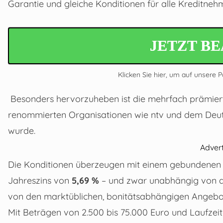
Garantie und gleiche Konditionen für alle Kreditne
JETZT B
Klicken Sie hier, um auf unsere 
Besonders hervorzuheben ist die mehrfach prämierte 
renommierten Organisationen wie ntv und dem Deutsc
wurde.
Adver
Die Konditionen überzeugen mit einem gebundenen 
Jahreszins von
5,69 %
– und zwar unabhängig von der
von den marktüblichen, bonitätsabhängigen Angebo
Mit Beträgen von 2.500 bis 75.000 Euro und Laufzei