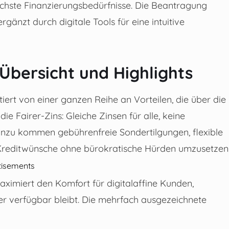
lichste Finanzierungsbedürfnisse. Die Beantragung
ergänzt durch digitale Tools für eine intuitive
 Übersicht und Highlights
tiert von einer ganzen Reihe an Vorteilen, die über die
ie Fairer-Zins: Gleiche Zinsen für alle, keine
inzu kommen gebührenfreie Sondertilgungen, flexible
le Kreditwünsche ohne bürokratische Hürden umzusetzen
tisements
ximiert den Komfort für digitalaffine Kunden,
er verfügbar bleibt. Die mehrfach ausgezeichnete