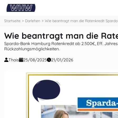
springen
Startseite
Darlehen
Wie beantragt man die Ratenkredit Sparda 
Wie beantragt man die Rate
Sparda-Bank Hamburg Ratenkredit ab 2.500€, Eff. Jahreszin
Rückzahlungsmöglichkeiten.
Thais
25/08/2025
21/01/2026