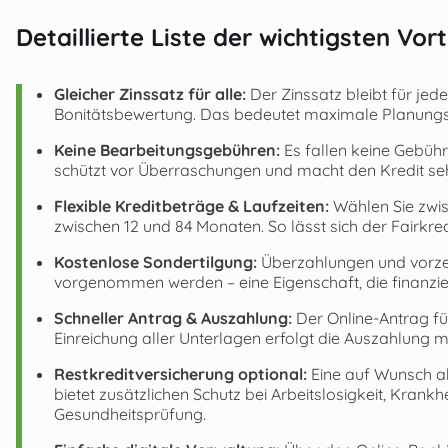
Detaillierte Liste der wichtigsten Vort
Gleicher Zinssatz für alle:
Der Zinssatz bleibt für jed
Bonitätsbewertung. Das bedeutet maximale Planungssi
Keine Bearbeitungsgebühren:
Es fallen keine Gebüh
schützt vor Überraschungen und macht den Kredit se
Flexible Kreditbeträge & Laufzeiten:
Wählen Sie zwis
zwischen 12 und 84 Monaten. So lässt sich der Fairkr
Kostenlose Sondertilgung:
Überzahlungen und vorzei
vorgenommen werden – eine Eigenschaft, die finanziell
Schneller Antrag & Auszahlung:
Der Online-Antrag fü
Einreichung aller Unterlagen erfolgt die Auszahlung 
Restkreditversicherung optional:
Eine auf Wunsch a
bietet zusätzlichen Schutz bei Arbeitslosigkeit, Kran
Gesundheitsprüfung.