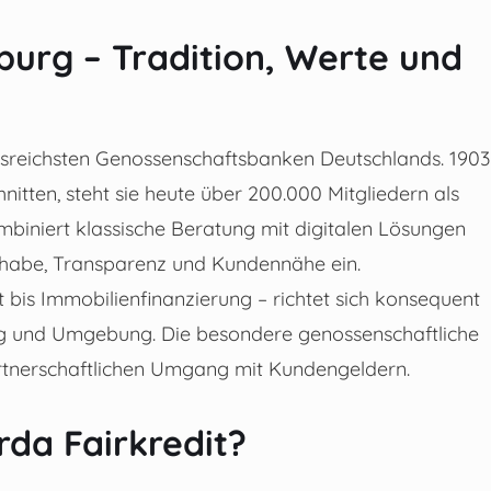
urg – Tradition, Werte und
onsreichsten Genossenschaftsbanken Deutschlands. 1903
itten, steht sie heute über 200.000 Mitgliedern als
mbiniert klassische Beratung mit digitalen Lösungen
Teilhabe, Transparenz und Kundennähe ein.
 bis Immobilienfinanzierung – richtet sich konsequent
g und Umgebung. Die besondere genossenschaftliche
artnerschaftlichen Umgang mit Kundengeldern.
rda Fairkredit?