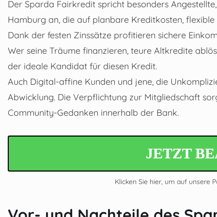
Der Sparda Fairkredit spricht besonders Angestellte
Hamburg an, die auf planbare Kreditkosten, flexibl
Dank der festen Zinssätze profitieren sichere Eink
Wer seine Träume finanzieren, teure Altkredite ablö
der ideale Kandidat für diesen Kredit.
Auch Digital-affine Kunden und jene, die Unkomplizie
Abwicklung. Die Verpflichtung zur Mitgliedschaft sor
Community-Gedanken innerhalb der Bank.
JETZT B
Klicken Sie hier, um auf unsere 
Vor- und Nachteile des Spar