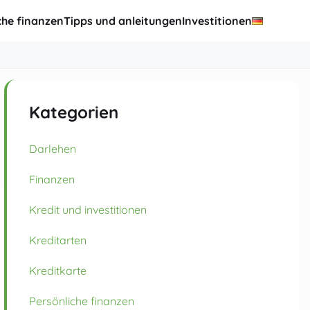
che finanzen
Tipps und anleitungen
Investitionen
Kategorien
Darlehen
Finanzen
Kredit und investitionen
Kreditarten
Kreditkarte
Persönliche finanzen