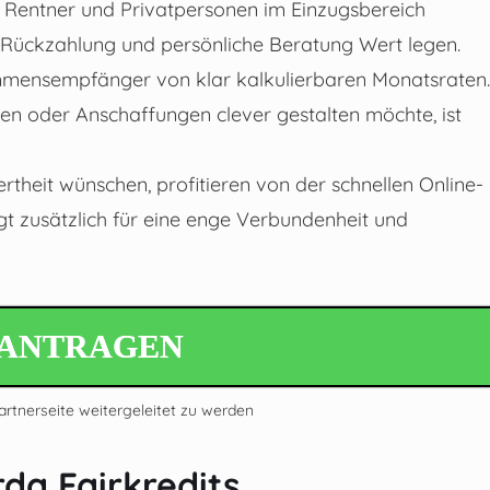
, Rentner und Privatpersonen im Einzugsbereich
e Rückzahlung und persönliche Beratung Wert legen.
ommensempfänger von klar kalkulierbaren Monatsraten.
sen oder Anschaffungen clever gestalten möchte, ist
rtheit wünschen, profitieren von der schnellen Online-
gt zusätzlich für eine enge Verbundenheit und
EANTRAGEN
Partnerseite weitergeleitet zu werden
da Fairkredits