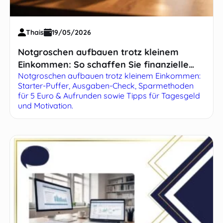
Thais
19/05/2026
Notgroschen aufbauen trotz kleinem
Einkommen: So schaffen Sie finanzielle
Notgroschen aufbauen trotz kleinem Einkommen:
Sicherheit
Starter-Puffer, Ausgaben-Check, Sparmethoden
für 5 Euro & Aufrunden sowie Tipps für Tagesgeld
und Motivation.