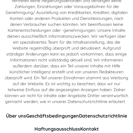
vertreten keine Regierungsbehörden und verlangen keine
Zahlungen, Einzahlungen oder Vorausgebühren für die
Genehmigung/ Ausstellung von Kreditkarten, Krediten, digitalen
Konten oder anderen Produkten und Dienstleistungen, nach
denen Verbraucher suchen könnten. Wir beeinflussen keine
Kartenentscheidungen oder -genehmigungen. Unsere Inhalte
dienen ausschließlich Informationszwecken. Wir verfügen über
ein spezialisiertes Team für die Inhaltserstellung, das die
Website regelmäßig überprüft und aktualisiert. Aufgrund
ständiger Änderungen kann es jedoch vorkommen, dass einige
Informationen nicht vollständig aktuell sind. Wir informieren
außerdem darüber, dass ein Teil unserer Inhalte mit Hilfe
künstlicher Intelligenz erstellt und von unseren Redakteuren
überprüft wird. Ein Teil unserer Einnahmen stammt aus Werbung
auf der Website. Es ist wichtig zu beachten, dass wir nur
teilweise Einfluss auf die angezeigten Anzeigen haben. Daher
können wir nicht für Inhalte oder Angebote Dritter verantwortlich
gemacht werden, wie in unserer Datenschutzrichtlinie erläutert.
Über uns
Geschäftsbedingungen
Datenschutzrichtlinie
Haftungsausschluss
Kontakt