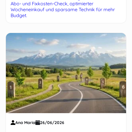
Abo- und Fixkosten-Check, optimierter
Wocheneinkauf und sparsame Technik für mehr
Budget.
Ana Maria
26/06/2026