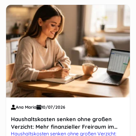
Ana Maria
10/07/2026
Haushaltskosten senken ohne großen
Verzicht: Mehr finanzieller Freiraum im
Haushaltskosten senken ohne großen Verzicht:
Alltag