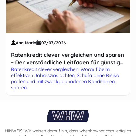
Ana Maria
07/07/2026
Ratenkredit clever vergleichen und sparen
– Der verständliche Leitfaden für günstige
Ratenkredit clever vergleichen: Worauf beim
Zinsen
effektiven Jahreszins achten, Schufa ohne Risiko
prüfen und mit zweckgebundenen Konditionen
sparen.
HINWEIS: Wir weisen darauf hin, dass whenhowhat.com lediglich