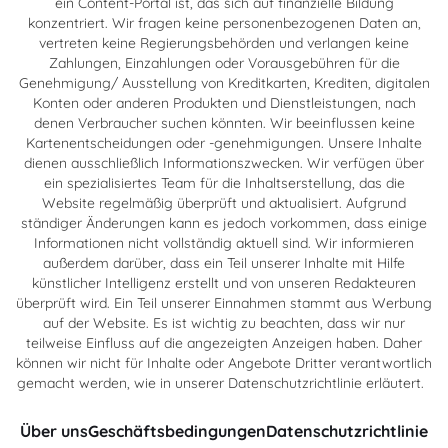
ein Content-Portal ist, das sich auf finanzielle Bildung
konzentriert. Wir fragen keine personenbezogenen Daten an,
vertreten keine Regierungsbehörden und verlangen keine
Zahlungen, Einzahlungen oder Vorausgebühren für die
Genehmigung/ Ausstellung von Kreditkarten, Krediten, digitalen
Konten oder anderen Produkten und Dienstleistungen, nach
denen Verbraucher suchen könnten. Wir beeinflussen keine
Kartenentscheidungen oder -genehmigungen. Unsere Inhalte
dienen ausschließlich Informationszwecken. Wir verfügen über
ein spezialisiertes Team für die Inhaltserstellung, das die
Website regelmäßig überprüft und aktualisiert. Aufgrund
ständiger Änderungen kann es jedoch vorkommen, dass einige
Informationen nicht vollständig aktuell sind. Wir informieren
außerdem darüber, dass ein Teil unserer Inhalte mit Hilfe
künstlicher Intelligenz erstellt und von unseren Redakteuren
überprüft wird. Ein Teil unserer Einnahmen stammt aus Werbung
auf der Website. Es ist wichtig zu beachten, dass wir nur
teilweise Einfluss auf die angezeigten Anzeigen haben. Daher
können wir nicht für Inhalte oder Angebote Dritter verantwortlich
gemacht werden, wie in unserer Datenschutzrichtlinie erläutert.
Über uns
Geschäftsbedingungen
Datenschutzrichtlinie