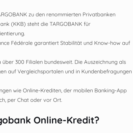
e TARGOBANK zu den renommierten Privatbanken
tbank (KKB) steht die TARGOBANK für
ientierung.
liance Fédérale garantiert Stabilität und Know-how auf
n über 300 Filialen bundesweit. Die Auszeichnung als
gen auf Vergleichsportalen und in Kundenbefragungen
ösungen wie Online-Krediten, der mobilen Banking-App
ch, per Chat oder vor Ort.
gobank Online-Kredit?