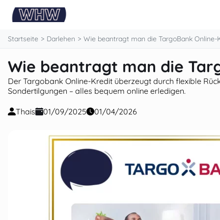
springen
Startseite
Darlehen
Wie beantragt man die TargoBank Online-K
Wie beantragt man die Tar
Der Targobank Online-Kredit überzeugt durch flexible Rüc
Sondertilgungen – alles bequem online erledigen.
Thais
01/09/2025
01/04/2026