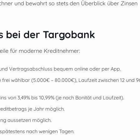
chner und bewahrt so stets den Überblick über Zinsen
ts bei der Targobank
teile für moderne Kreditnehmer:
 und Vertragsabschluss bequem online oder per App.
frei wählbar (5.000€ – 80.000€), Laufzeit zwischen 12 und 9
ins von 3,49% bis 10,99% (je nach Bonität und Laufzeit).
editbetrags je Jahr möglich.
ang aussetzen möglich.
 spätestens nach wenigen Tagen.