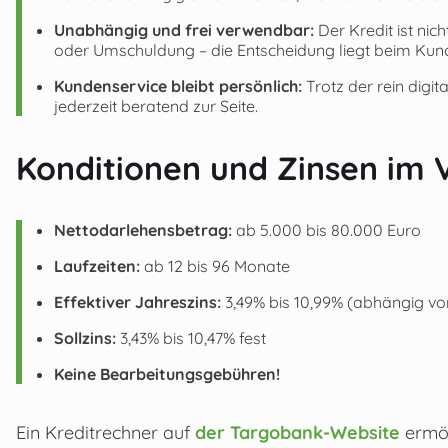
Unabhängig und frei verwendbar:
Der Kredit ist ni
oder Umschuldung – die Entscheidung liegt beim Kun
Kundenservice bleibt persönlich:
Trotz der rein digit
jederzeit beratend zur Seite.
Konditionen und Zinsen im 
Nettodarlehensbetrag:
ab 5.000 bis 80.000 Euro
Laufzeiten:
ab 12 bis 96 Monate
Effektiver Jahreszins:
3,49% bis 10,99% (abhängig von
Sollzins:
3,43% bis 10,47% fest
Keine Bearbeitungsgebühren!
Ein Kreditrechner auf
der Targobank-Website
ermög