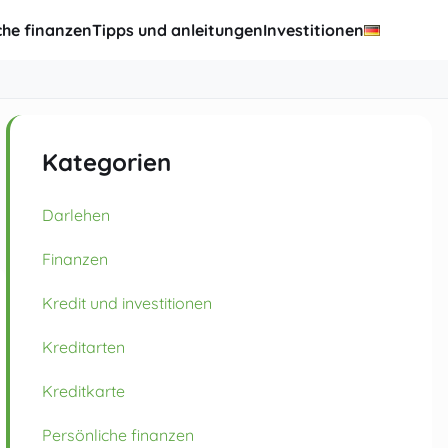
che finanzen
Tipps und anleitungen
Investitionen
Kategorien
Darlehen
Finanzen
Kredit und investitionen
Kreditarten
Kreditkarte
Persönliche finanzen