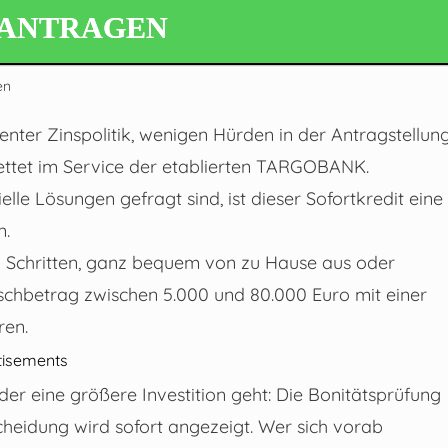
EANTRAGEN
en
nter Zinspolitik, wenigen Hürden in der Antragstellun
bettet im Service der etablierten TARGOBANK.
elle Lösungen gefragt sind, ist dieser Sofortkredit eine
n.
igen Schritten, ganz bequem von zu Hause aus oder
schbetrag zwischen 5.000 und 80.000 Euro mit einer
ren.
tisements
r eine größere Investition geht: Die Bonitätsprüfung
tscheidung wird sofort angezeigt. Wer sich vorab