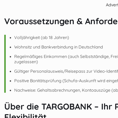
Adver
Voraussetzungen & Anforde
Volljährigkeit (ab 18 Jahren)
Wohnsitz und Bankverbindung in Deutschland
Regelmäßiges Einkommen (auch Selbstständige, Freib
zugelassen)
Gültiger Personalausweis/Reisepass zur Video-Identif
Positive Bonitätsprüfung (Schufa-Auskunft wird einge
Nachweise: Gehaltsabrechnungen, Kontoauszüge (abhä
Über die TARGOBANK – Ihr Pa
Flexibilität