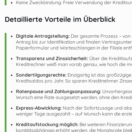
Keine Zweckbindung: Freie Verwendung der Kredits
Detaillierte Vorteile im Überblick
Digitale Antragstellung:
Der gesamte Prozess – von 
Antrag bis zur Identifikation und finalen Vertragsunterz
Papierformular und Warteschlangen in der Filiale entf
Transparenz und Zinssicherheit:
Über die Kreditlaufz
Kreditrechner weiß man vorab genau, wie hoch die mon
Sondertilgungsrechte:
Einzigartig ist das großzügig
Kreditsaldos pro Jahr. So sparen Kreditnehmer Zinsen 
Ratenpause und Zahlungsanpassung:
Unvorhergeseh
Wunsch eine Rate ausgesetzt werden, ohne den Kredi
Express-Abwicklung:
Nach der Sofortzusage und absch
weniger Tage ausgezahlt – auf Wunsch kann die erste
Kreditaufstockung möglich:
Bei weiteren Finanzieru
bonitätsabhängig erhöht werden, die Monatsrate bleibt