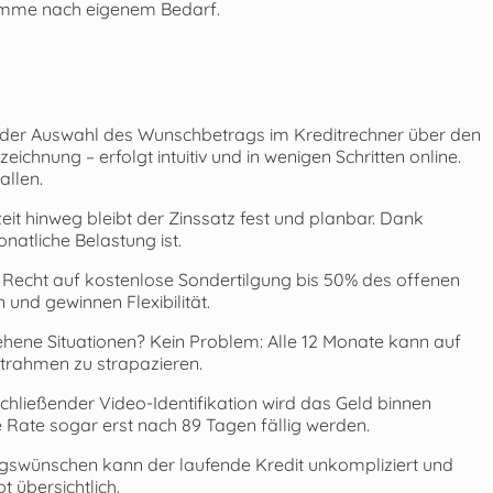
umme nach eigenem Bedarf.
der Auswahl des Wunschbetrags im Kreditrechner über den
eichnung – erfolgt intuitiv und in wenigen Schritten online.
allen.
eit hinweg bleibt der Zinssatz fest und planbar. Dank
atliche Belastung ist.
e Recht auf kostenlose Sondertilgung bis 50% des offenen
und gewinnen Flexibilität.
ene Situationen? Kein Problem: Alle 12 Monate kann auf
trahmen zu strapazieren.
ließender Video-Identifikation wird das Geld binnen
 Rate sogar erst nach 89 Tagen fällig werden.
ngswünschen kann der laufende Kredit unkompliziert und
 übersichtlich.