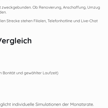
cht zweckgebunden. Ob Renovierung, Anschaffung, Umzug
den.
alen Strecke stehen Filialen, Telefonhotline und Live-Chat
Vergleich
 Bonität und gewählter Laufzeit)
licht individuelle Simulationen der Monatsrate.