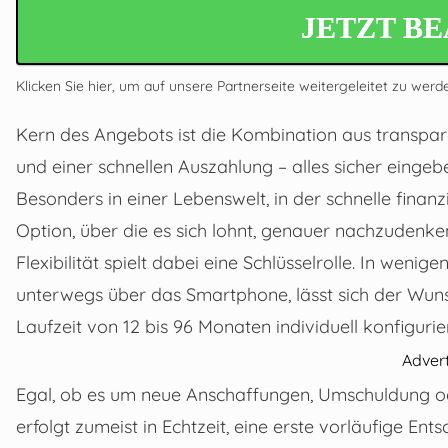
JETZT B
Klicken Sie hier, um auf unsere Partnerseite weitergeleitet zu werd
Kern des Angebots ist die Kombination aus transpare
und einer schnellen Auszahlung – alles sicher einge
Besonders in einer Lebenswelt, in der schnelle finanzi
Option, über die es sich lohnt, genauer nachzudenke
Flexibilität spielt dabei eine Schlüsselrolle. In wen
unterwegs über das Smartphone, lässt sich der Wun
Laufzeit von 12 bis 96 Monaten individuell konfigurie
Adver
Egal, ob es um neue Anschaffungen, Umschuldung ode
erfolgt zumeist in Echtzeit, eine erste vorläufige En