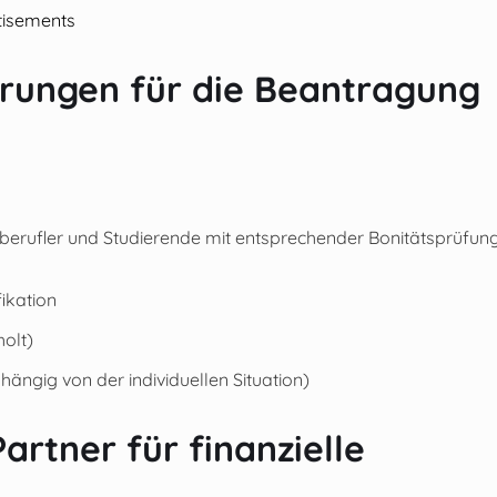
tisements
rungen für die Beantragung
erufler und Studierende mit entsprechender Bonitätsprüfun
ikation
holt)
ngig von der individuellen Situation)
rtner für finanzielle