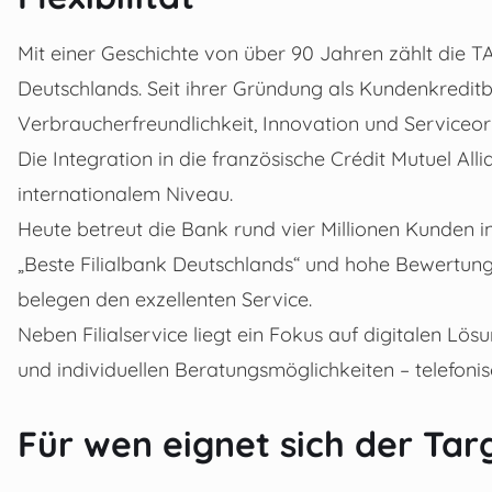
Mit einer Geschichte von über 90 Jahren zählt di
Deutschlands. Seit ihrer Gründung als Kundenkredi
Verbraucherfreundlichkeit, Innovation und Serviceor
Die Integration in die französische Crédit Mutuel Al
internationalem Niveau.
Heute betreut die Bank rund vier Millionen Kunden i
„Beste Filialbank Deutschlands“ und hohe Bewertun
belegen den exzellenten Service.
Neben Filialservice liegt ein Fokus auf digitalen L
und individuellen Beratungsmöglichkeiten – telefonis
Für wen eignet sich der Tar