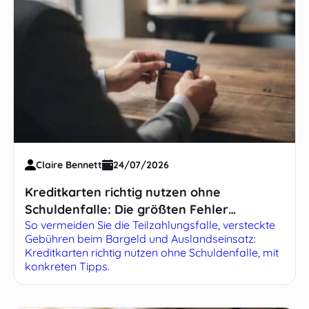
Claire Bennett
24/07/2026
Kreditkarten richtig nutzen ohne
Schuldenfalle: Die größten Fehler
So vermeiden Sie die Teilzahlungsfalle, versteckte
vermeiden
Gebühren beim Bargeld und Auslandseinsatz:
Kreditkarten richtig nutzen ohne Schuldenfalle, mit
konkreten Tipps.